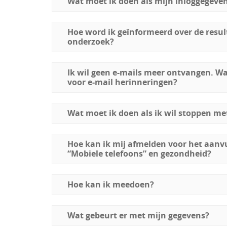
Wat moet ik doen als mijn inloggegeve
Hoe word ik geïnformeerd over de resul
onderzoek?
Ik wil geen e-mails meer ontvangen. W
voor e-mail herinneringen?
Wat moet ik doen als ik wil stoppen me
Hoe kan ik mij afmelden voor het aanv
“Mobiele telefoons” en gezondheid?
Hoe kan ik meedoen?
Wat gebeurt er met mijn gegevens?