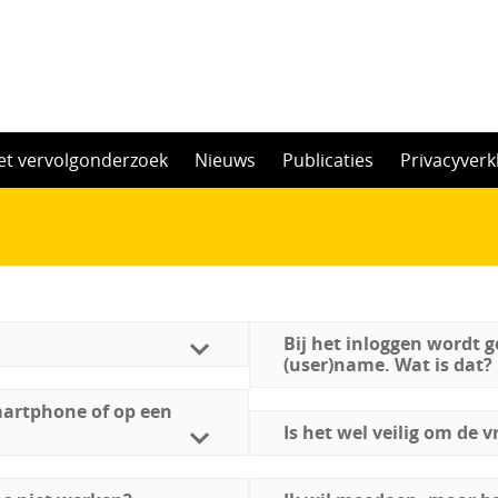
et vervolgonderzoek
Nieuws
Publicaties
Privacyverk
Bij het inloggen wordt 
(user)name. Wat is dat?
smartphone of op een
Is het wel veilig om de v