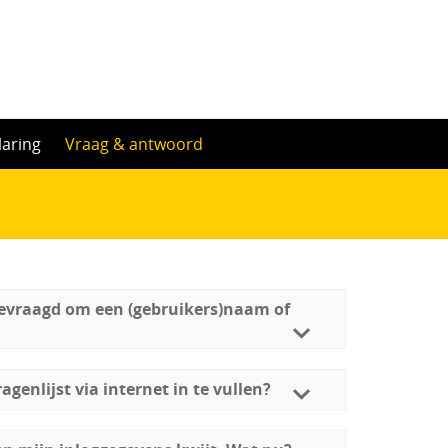
laring
Vraag & antwoord
gevraagd om een (gebruikers)naam of
ragenlijst via internet in te vullen?